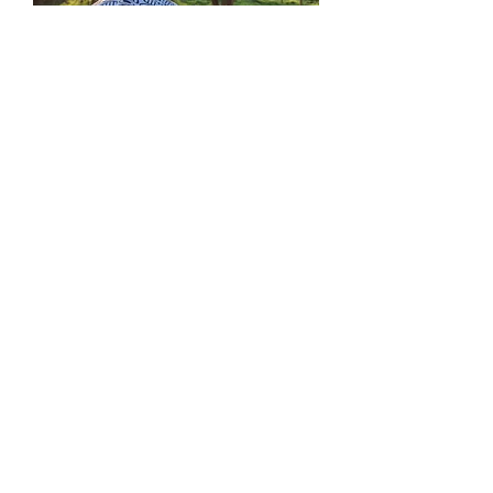
Afrikanischer Entspannungstee