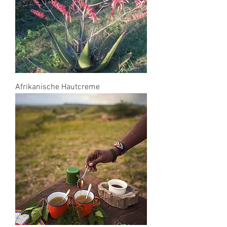
Afrikanische Hautcreme