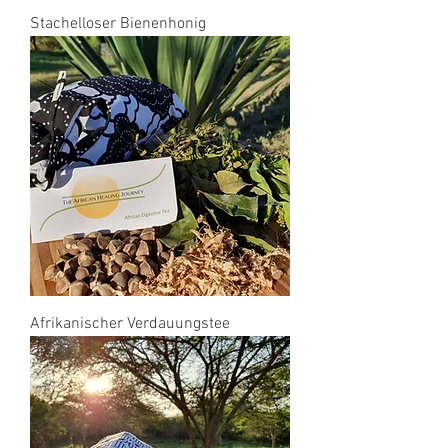
Stachelloser Bienenhonig
Afrikanischer Verdauungstee