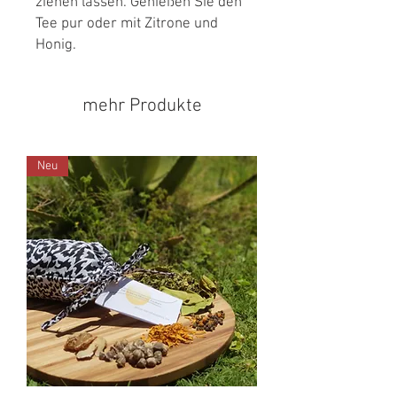
ziehen lassen. Genießen Sie den
Tee pur oder mit Zitrone und
Honig.
mehr Produkte
Neu