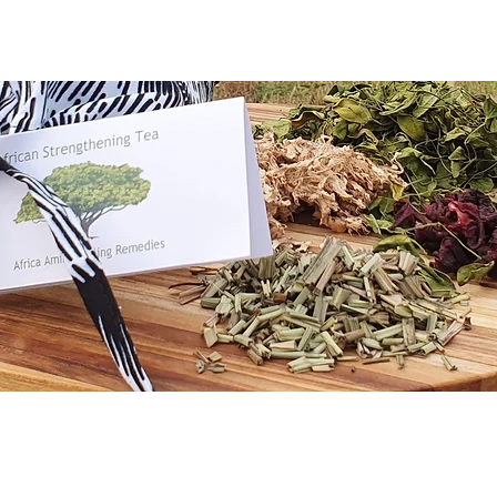
Startseite
Einführung
Healing Clinic
Über
Wir 