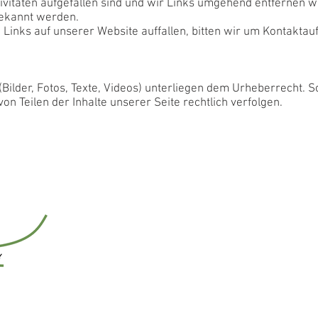
ivitäten aufgefallen sind und wir Links umgehend entfernen 
bekannt werden.
e Links auf unserer Website auffallen, bitten wir um Kontakta
 (Bilder, Fotos, Texte, Videos) unterliegen dem Urheberrecht. 
on Teilen der Inhalte unserer Seite rechtlich verfolgen.
WhatsApp
E-Mail:
cornelia@the