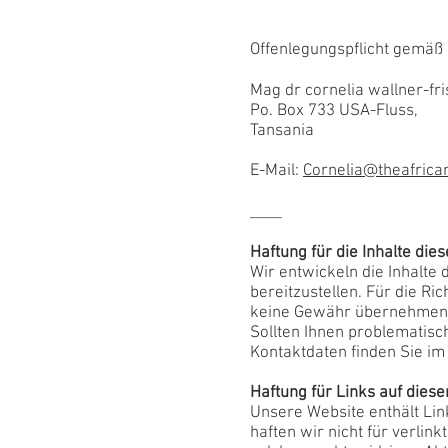
Offenlegungspflicht gemä
Mag dr cornelia wallner-fr
Po. Box 733 USA-Fluss,
Tansania
E-Mail:
Cornelia@theafrica
____
Haftung für die Inhalte die
Wir entwickeln die Inhalte 
bereitzustellen. Für die Ric
keine Gewähr übernehmen
Sollten Ihnen problematisch
Kontaktdaten finden Sie i
Haftung für Links auf diese
Unsere Website enthält Lin
haften wir nicht für verlin