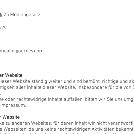
ß § 25 Mediengesetz
isee
nhealingjourney.com
ser Website
dieser Website ständig weiter und sind bemüht, richtige und a
htigkeit aller Inhalte dieser Website, insbesondere für die von 
.
e oder rechtswidrige Inhalte auffallen, bitten wir Sie uns um
m Impressum.
r Website
ks zu anderen Websites, für deren Inhalt wir nicht verantwort
kte Webseiten, da uns keine rechtswidrigen Aktivitäten bekann