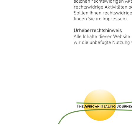
solchen rechtswidrigen Akt
rechtswidrige Aktivitäten 
Sollten Ihnen rechtswidrig
finden Sie im Impressum.
Urheberrechtshinweis
Alle Inhalte dieser Website
wir die unbefugte Nutzung v