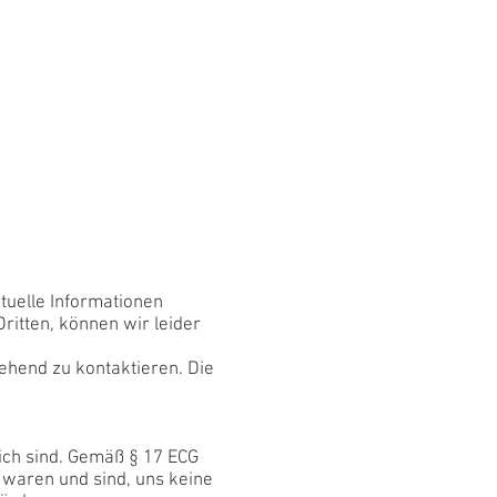
ktuelle Informationen
Dritten, können wir leider
gehend zu kontaktieren. Die
lich sind. Gemäß § 17 ECG
t waren und sind, uns keine