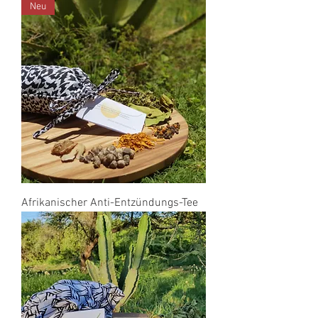
Neu
Afrikanischer Anti-Entzündungs-Tee