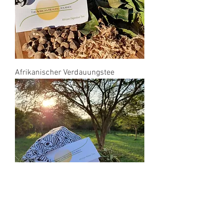
Afrikanischer Verdauungstee
Afrikanischer Entspannungstee