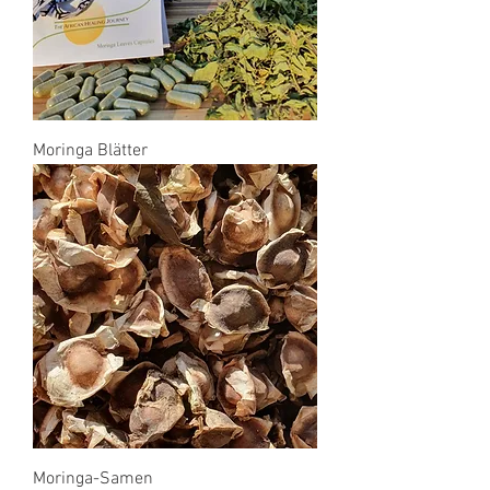
Moringa Blätter
Moringa-Samen