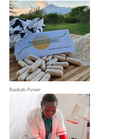
Baobab-Pulver